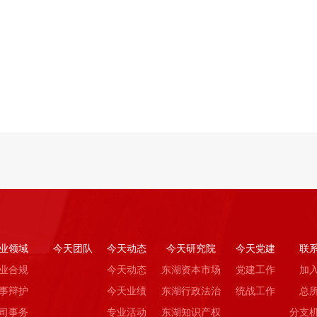
业领域
今天团队
今天动态
今天研究院
今天党建
联
业合规
今天动态
东湖资本市场
党建工作
加
事辩护
今天业绩
东湖行政法治
统战工作
总
司事务
专业活动
东湖知识产权
分支