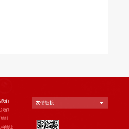
系我们
友情链接
入我们
所地址
机构地址