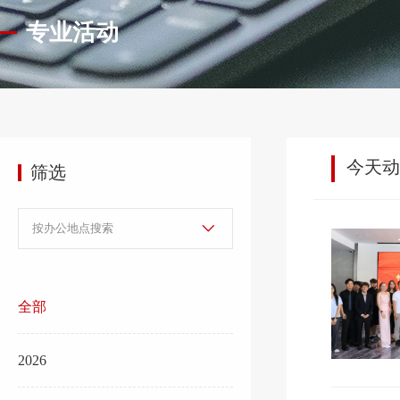
专业活动
今天动
筛选
全部
2026